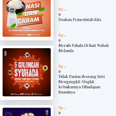
Rp.,-
Doakan Pemerintah Kita
Rp.,-
Meraih Pahala Di Saat Wabah
Melanda
Rp.,-
Tidak Pantas Seorang Istri
Mengungkit-Ungkit
Kebaikannya Dihadapan
Suaminya
Rp.,-