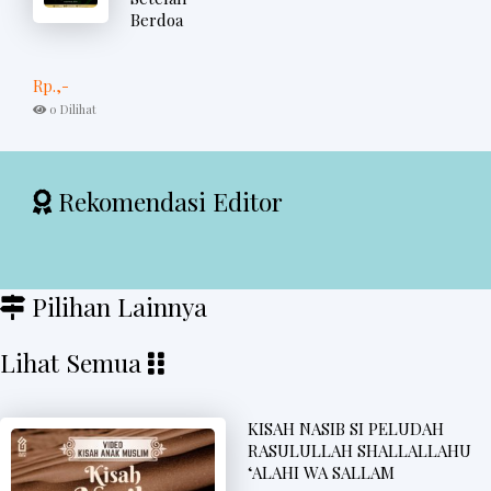
Berdoa
Rp.,-
0 Dilihat
Rekomendasi Editor
Pilihan Lainnya
Lihat Semua
KISAH NASIB SI PELUDAH
RASULULLAH SHALLALLAHU
‘ALAHI WA SALLAM