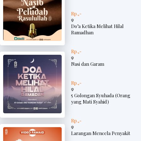
Rp.,-
Do’a Ketika Melihat Hilal
Ramadhan
Rp.,-
Nasi dan Garam
Rp.,-
5 Golongan Syuhada (Orang
yang Mati Syahid)
Rp.,-
Larangan Mencela Penyakit