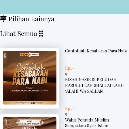
Pilihan Lainnya
Lihat Semua
Contohlah Kesabaran Para Nabi
Rp.,-
KISAH NASIB SI PELUDAH
RASULULLAH SHALLALLAHU
‘ALAHI WA SALLAM
Rp.,-
Wahai Pemuda Muslim
Sampaikan Syiar Islam