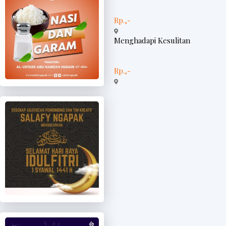
Rp.,-
Menghadapi Kesulitan
Rp.,-