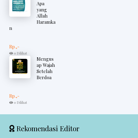
Apa
yang
Allah
Haramka
n
Rp.,-
0 Dilihat
Mengus
ap Wajah
Setelah
Berdoa
Rp.,-
0 Dilihat
Rekomendasi Editor