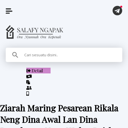
A
r
t
i
Detail
k
e
l
Ziarah Maring Pesarean Rikala
P
Neng Dina Awal Lan Dina
i
t