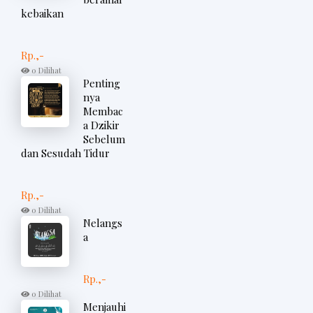
kebaikan
Rp.,-
0 Dilihat
Penting
nya
Membac
a Dzikir
Sebelum
dan Sesudah Tidur
Rp.,-
0 Dilihat
Nelangs
a
Rp.,-
0 Dilihat
Menjauhi