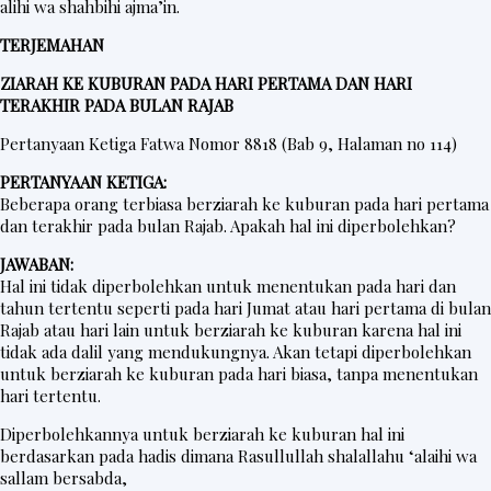
alihi wa shahbihi ajma’in.
TERJEMAHAN
ZIARAH KE KUBURAN PADA HARI PERTAMA DAN HARI
TERAKHIR PADA BULAN RAJAB
Pertanyaan Ketiga Fatwa Nomor 8818 (Bab 9, Halaman no 114)
PERTANYAAN KETIGA:
Beberapa orang terbiasa berziarah ke kuburan pada hari pertama
dan terakhir pada bulan Rajab. Apakah hal ini diperbolehkan?
JAWABAN:
Hal ini tidak diperbolehkan untuk menentukan pada hari dan
tahun tertentu seperti pada hari Jumat atau hari pertama di bulan
Rajab atau hari lain untuk berziarah ke kuburan karena hal ini
tidak ada dalil yang mendukungnya. Akan tetapi diperbolehkan
untuk berziarah ke kuburan pada hari biasa, tanpa menentukan
hari tertentu.
Diperbolehkannya untuk berziarah ke kuburan hal ini
berdasarkan pada hadis dimana Rasullullah shalallahu ‘alaihi wa
sallam bersabda,