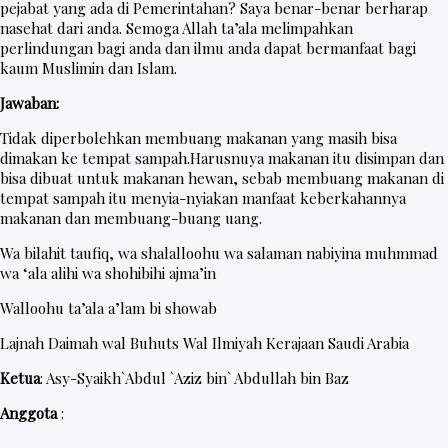
pejabat yang ada di Pemerintahan? Saya benar-benar berharap
nasehat dari anda. Semoga Allah ta’ala melimpahkan
perlindungan bagi anda dan ilmu anda dapat bermanfaat bagi
kaum Muslimin dan Islam.
Jawaban:
Tidak diperbolehkan membuang makanan yang masih bisa
dimakan ke tempat sampah.Harusnuya makanan itu disimpan dan
bisa dibuat untuk makanan hewan, sebab membuang makanan di
tempat sampah itu menyia-nyiakan manfaat keberkahannya
makanan dan membuang-buang uang.
Wa bilahit taufiq, wa shalalloohu wa salaman nabiyina muhmmad
wa ‘ala alihi wa shohibihi ajma’in
Walloohu ta’ala a’lam bi showab
Lajnah Daimah wal Buhuts Wal Ilmiyah Kerajaan Saudi Arabia
Ketua
: Asy-Syaikh`Abdul `Aziz bin` Abdullah bin Baz
Anggota
: