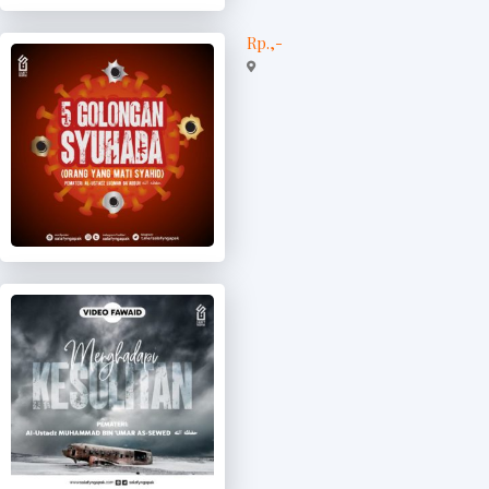
Rp.,-