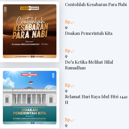
Contohlah Kesabaran Para Nabi
Rp.,-
Doakan Pemerintah Kita
Rp.,-
Do’a Ketika Melihat Hilal
Ramadhan
Rp.,-
Selamat Hari Raya Idul Fitri 1441
H
Rp.,-