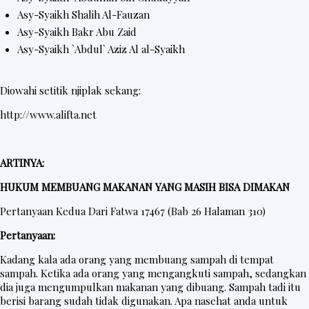
Asy-Syaikh Shalih Al-Fauzan
Asy-Syaikh Bakr Abu Zaid
Asy-Syaikh `Abdul` Aziz Al al-Syaikh
Diowahi setitik njiplak sekang:
http://www.alifta.net
ARTINYA:
HUKUM MEMBUANG MAKANAN YANG MASIH BISA DIMAKAN
Pertanyaan Kedua Dari Fatwa 17467 (Bab 26 Halaman 310)
Pertanyaan:
Kadang kala ada orang yang membuang sampah di tempat
sampah. Ketika ada orang yang mengangkuti sampah, sedangkan
dia juga mengumpulkan makanan yang dibuang. Sampah tadi itu
berisi barang sudah tidak digunakan. Apa nasehat anda untuk