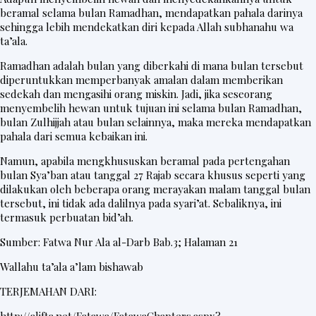
beramal selama bulan Ramadhan, mendapatkan pahala darinya
sehingga lebih mendekatkan diri kepada Allah subhanahu wa
ta’ala.
Ramadhan adalah bulan yang diberkahi di mana bulan tersebut
diperuntukkan memperbanyak amalan dalam memberikan
sedekah dan mengasihi orang miskin. Jadi, jika seseorang
menyembelih hewan untuk tujuan ini selama bulan Ramadhan,
bulan Zulhijjah atau bulan selainnya, maka mereka mendapatkan
pahala dari semua kebaikan ini.
Namun, apabila mengkhususkan beramal pada pertengahan
bulan Sya’ban atau tanggal 27 Rajab secara khusus seperti yang
dilakukan oleh beberapa orang merayakan malam tanggal bulan
tersebut, ini tidak ada dalilnya pada syari’at. Sebaliknya, ini
termasuk perbuatan bid’ah.
Sumber: Fatwa Nur Ala al-Darb Bab.3; Halaman 21
Wallahu ta’ala a’lam bishawab
TERJEMAHAN DARI: