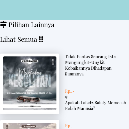
Pilihan Lainnya
Lihat Semua
Tidak Pantas Seorang Istri
Mengungkit-Ungkit
Kebaikannya Dihadapan
Suaminya
Rp.,-
Apakah Lafadz Salafy Memecah
Belah Manusia?
Rp.,-