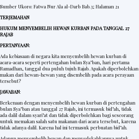
Sumber Ukoro: Fatwa Nur Ala al-Darb Bab.3; Halaman 21
TERJEMAHAN
HUKUM MENYEMBELIH HEWAN KURBAN PADA TANGGAL 27
RAJAB
PERTANYAAN:
Ada kebiasaan di negara kita menyembelih hewan kurban di
acara-acara seperti pertengahan bulan Sya’ban, hari pertama
Ramadhan, tanggal dua puluh tujuh Rajab. Apakah diperbolehkan
makan dari hewan-hewan yang disembelih pada acara perayaan
tersebut?
JAWABAN
:
Berkenaan dengan menyembelih hewan kurban di pertengahan
bulan Sya’ban atau tanggal 27 Rajab, ini termasuk bid’ah, tidak
ada dalil dalam syari’at dan tidak diperbolehkan bagi seseorang
untuk memakan salah satu makanan dari acara tersebut, karena
tidak adanya dalil. Karena hal ini termasuk perbuatan bid’ah.
Adapun menyembelih hewan dan menyedekahkannya untuk