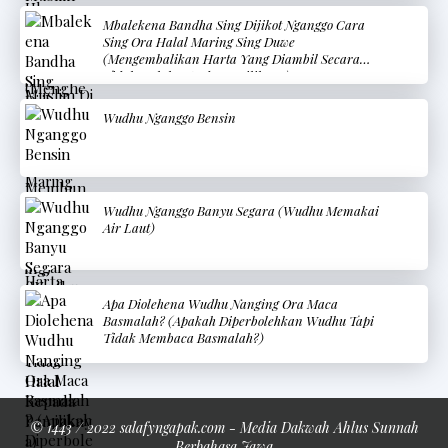
Mbalekena Bandha Sing Dijikot Nganggo Cara
Sing Ora Halal Maring Sing Duwe
(Mengembalikan Harta Yang Diambil Secara
Tidak Halal Kepada Pemiliknya)
Wudhu Nganggo Bensin
Wudhu Nganggo Banyu Segara (Wudhu Memakai
Air Laut)
Apa Diolehena Wudhu Nanging Ora Maca
Basmalah? (Apakah Diperbolehkan Wudhu Tapi
Tidak Membaca Basmalah?)
© 1443 / 2022 salafyngapak.com - Media Dakwah Ahlus Sunnah
Berbahasa Jawa