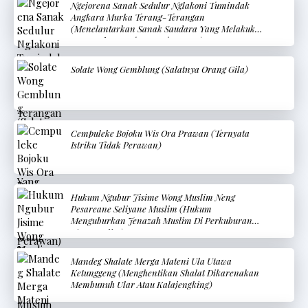
Ngejorena Sanak Sedulur Nglakoni Tumindak
Angkara Murka Terang-Terangan
(Menelantarkan Sanak Saudara Yang Melakukan
Kemungkaran Terang-Terangan)
Solate Wong Gemblung (Salatnya Orang Gila)
Cempuleke Bojoku Wis Ora Prawan (Ternyata
Istriku Tidak Perawan)
Hukum Ngubur Jisime Wong Muslim Neng
Pesareane Seliyane Muslim (Hukum
Menguburkan Jenazah Muslim Di Perkuburan
Non-Muslim)
Mandeg Shalate Merga Mateni Ula Utawa
Ketunggeng (Menghentikan Shalat Dikarenakan
Membunuh Ular Atau Kalajengking)