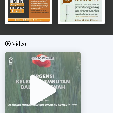
Video