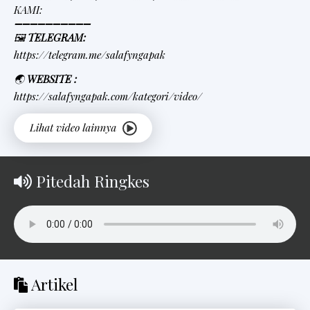
KAMI:
➖➖➖➖➖➖➖➖➖➖
🖼
TELEGRAM:
https://telegram.me/salafyngapak
🌏
WEBSITE :
https://salafyngapak.com/kategori/video/
Pitedah Ringkes
Artikel