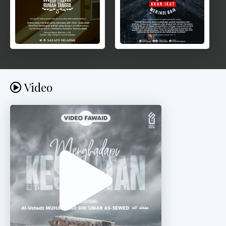
Video