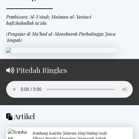
Pembicara: Al-Ustadz Maimun al-Yastawi
hafizhahullah ta’ala
(Pengajar di Ma’had al-Manshuroh Purbalingga Jawa
Tengah)
Pitedah Ringkes
Artikel
Tembang Kalebu Jalaran Sing Paling Gede
Tibane Bendu (Nyanyian Termasuk Sebab