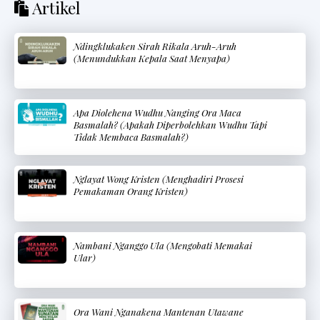
Artikel
Ndingklukaken Sirah Rikala Aruh-Aruh
(Menundukkan Kepala Saat Menyapa)
Apa Diolehena Wudhu Nanging Ora Maca
Basmalah? (Apakah Diperbolehkan Wudhu Tapi
Tidak Membaca Basmalah?)
Nglayat Wong Kristen (Menghadiri Prosesi
Pemakaman Orang Kristen)
Nambani Nganggo Ula (Mengobati Memakai
Ular)
Ora Wani Nganakena Mantenan Utawane