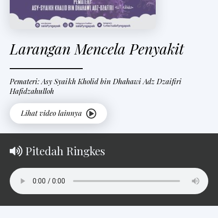
Larangan Mencela Penyakit
Pemateri: Asy Syaikh Kholid bin Dhahawi Adz Dzaifiri
Hafidzahulloh
Pitedah Ringkes