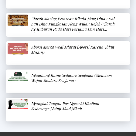
Ziarah Maring Pesarean Rikala Neng Dina Awal
Lan Dina Pungkasan Neng Wulan Rejeb (Ziarah
Ke Kuburan Pada Hari Pertama Dan Hari
Terakhir Pada Bulan Rajab)
Aborsi Merga Wedi Mlarat (Aborsi Karena Takut
Miskin)
Ngambung Raine Sedulure Seagama (Mencium
Wajah Saudara Seagama)
Ngangkat Tangan Pas Ngewehi Khutbah
Sedurunge Nutup Akad Nikah