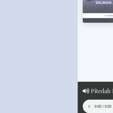
Pitedah 