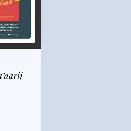
’aarij