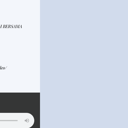
H BERSAMA
deo/