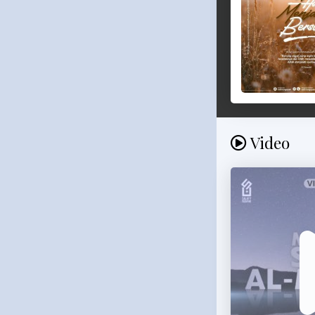
Video